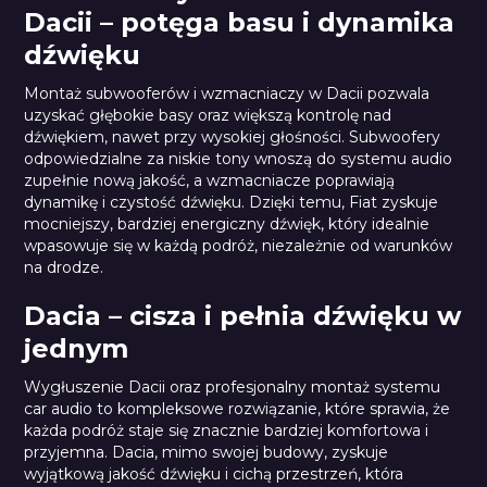
Dacii – potęga basu i dynamika
dźwięku
Montaż subwooferów i wzmacniaczy w Dacii pozwala
uzyskać głębokie basy oraz większą kontrolę nad
dźwiękiem, nawet przy wysokiej głośności. Subwoofery
odpowiedzialne za niskie tony wnoszą do systemu audio
zupełnie nową jakość, a wzmacniacze poprawiają
dynamikę i czystość dźwięku. Dzięki temu, Fiat zyskuje
mocniejszy, bardziej energiczny dźwięk, który idealnie
wpasowuje się w każdą podróż, niezależnie od warunków
na drodze.
Dacia – cisza i pełnia dźwięku w
jednym
Wygłuszenie Dacii oraz profesjonalny montaż systemu
car audio to kompleksowe rozwiązanie, które sprawia, że
każda podróż staje się znacznie bardziej komfortowa i
przyjemna. Dacia, mimo swojej budowy, zyskuje
wyjątkową jakość dźwięku i cichą przestrzeń, która