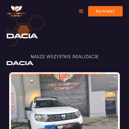
Kontakt
DACIA
NASZE WSZYSTKIE REALIZACJE
DACIA
DACIA DUSTER MONTAŻ STACJI I KAMER