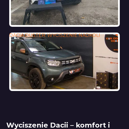
DACIA DUSTER: WYCISZENIE NADKOLI
Wyciszenie Dacii – komfort i