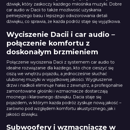
dźwięk, który zaskoczy każdego miłośnika muzyki. Dobre
car audio w Dacii to także możliwość uzyskania
pełniejszego basu i lepszego odwzorowania detali
dźwięku, co sprawia, że każda podróż staje się wyjątkowa.
Wyciszenie Dacii i car audio –
połączenie komfortu z
doskonałym brzmieniem
Połączenie wyciszenia Dacii z systemem car audio to
idealne rozwiązanie dla każdego, kto chce cieszyć się
ciszą we wnętrzu pojazdu, a jednocześnie słuchać
ulubionej muzyki w wyjątkowej jakości. Wygłuszenie
drzwi i nadkoli eliminuje hałas z zewnątrz, a profesjonalnie
zamontowane głośniki i wzmacniacze dostarczają
mocnego i klarownego dźwięku. Dacia staje się
pojazdem, w którym każda podróż zyskuje nową jakość –
zarówno pod względem komfortu akustycznego, jak i
jakości dźwięku.
Subwoofery i wzmacniacze w