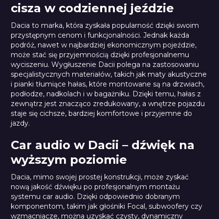
cisza w codziennej jeździe
Dacia to marka, która zyskała popularność dzięki swoim
przystępnym cenom i funkcjonalności. Jednak każda
podróż, nawet w najbardziej ekonomicznym pojeździe,
może stać się przyjemnością dzięki profesjonalnemu
wyciszeniu. Wygłuszenie Dacii polega na zastosowaniu
specjalistycznych materiałów, takich jak maty akustyczne
i pianki tłumiące hałas, które montowane są na drzwiach,
podłodze, nadkolach i w bagażniku. Dzięki temu, hałas z
zewnątrz jest znacząco zredukowany, a wnętrze pojazdu
staje się cichsze, bardziej komfortowe i przyjemne do
jazdy.
Car audio w Dacii – dźwięk na
wyższym poziomie
Dacia, mimo swojej prostej konstrukcji, może zyskać
nową jakość dźwięku po profesjonalnym montażu
systemu car audio. Dzięki odpowiednio dobranym
komponentom, takim jak głośniki Focal, subwoofery czy
wzmacniacze, można uzyskać czysty, dynamiczny