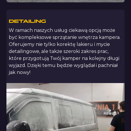
DETAILING
W ramach naszych usług ciekawą opcją może
być kompleksowe sprzątanie wnętrza kampera.
Oferujemy nie tylko korektę lakieru i mycie
detailingowe, ale także szeroki zakres prac,
które przygotują Twój kamper na kolejny długi
wyjazd. Dzięki temu będzie wyglądał i pachniał
jak nowy!