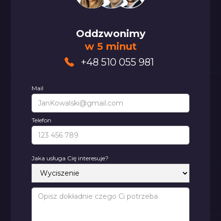
Oddzwonimy
w 5 minut
+48 510 055 981
Mail
Telefon
Jaka usługa Cię interesuje?