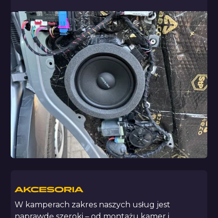
AKCESORIA
W kamperach zakres naszych usług jest
naprawdę szeroki – od montażu kamer i