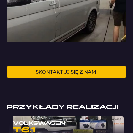
SKONTAKTUJ SIĘ Z NAMI
PRZYKŁADY REALIZACJI
VOLKSWAGEN
T6.1