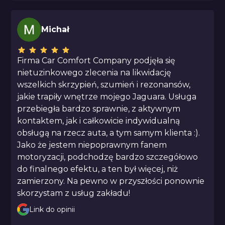
Michał
Firma Car Comfort Company podjęła się
nietuzinkowego zlecenia na likwidację
wszelkich skrzypień, szumień i rezonansów,
jakie trapiły wnętrze mojego Jaguara. Usługa
przebiegła bardzo sprawnie, z aktywnym
kontaktem, jak i całkowicie indywidualną
obsługą na rzecz auta, a tym samym klienta :).
Jako że jestem niepoprawnym fanem
motoryzacji, podchodzę bardzo szczegółowo
do finalnego efektu, a ten był więcej, niż
zamierzony. Na pewno w przyszłości ponownie
skorzystam z usług zakładu!
Link do opinii