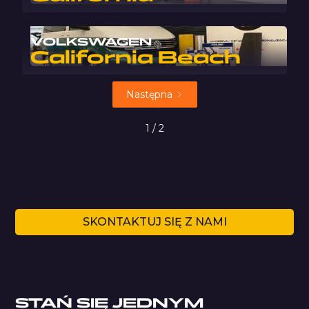
VOLKSWAGEN
California Beach
Następna
1 / 2
SKONTAKTUJ SIĘ Z NAMI
STAŃ SIĘ JEDNYM