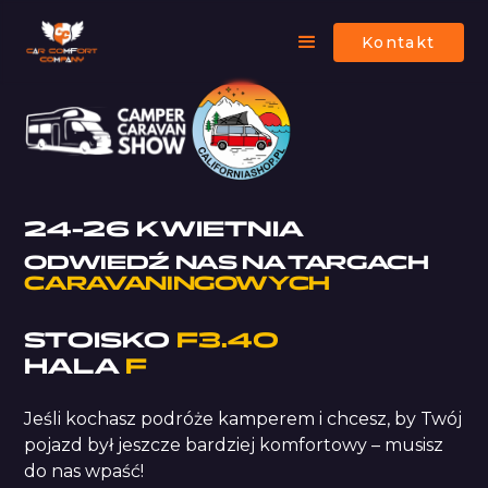
Kontakt
24-26 KWIETNIA
ODWIEDŹ NAS NA TARGACH
CARAVANINGOWYCH
STOISKO
F3.40
HALA
F
Jeśli kochasz podróże kamperem i chcesz, by Twój
pojazd był jeszcze bardziej komfortowy – musisz
do nas wpaść!