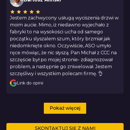
Jestem zachwycony usługą wyciszenia drzwi w
moim aucie. Mimo, iż niedawno wyjechało z
fabryki to na wysokości ucha od samego
początku slyszalem szum, który brzmiał jak
niedomknięte okno. Oczywiście, ASO umyło
ręce mówiąc, że nic słyszą. Pan Michał z CCC na
szczęście był po mojej stronie- zdiagnozował
problem, a następnie go zniwelował. Jestem
szczęśliwy i wszystkim polecam firmę. 👌
Link do opinii
Pokaż więcej
SKONTAKTUJ SIĘ Z NAMI