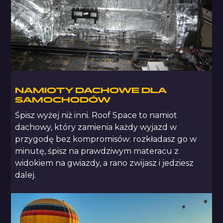
NAMIOTY DACHOWE DLA
SAMOCHODÓW
Śpisz wyżej niż inni. Roof Space to namiot
dachowy, który zamienia każdy wyjazd w
przygodę bez kompromisów: rozkładasz go w
minutę, śpisz na prawdziwym materacu z
widokiem na gwiazdy, a rano zwijasz i jedziesz
dalej.