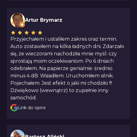
Artur Brymarz
Przyjechałem i ustaliłem zakres oraz termin.
Auto zostawiłem na kilka ładnych dni. Zdarzało
się, że wieczorami nachodziła mnie myśl: czy
sprostają moim oczekiwaniom. Po 6 dniach
odebrałem. Na papierze genialnie: średnio
minus 4 dB. Wsiadłem. Uruchomiłem silnik.
Pojechałem. Jest efekt o jaki mi chodziło !!!
Dźwiękowo (wewnątrz) to zupełnie inny
samochód.
Link do opinii
Bartosz Aliński