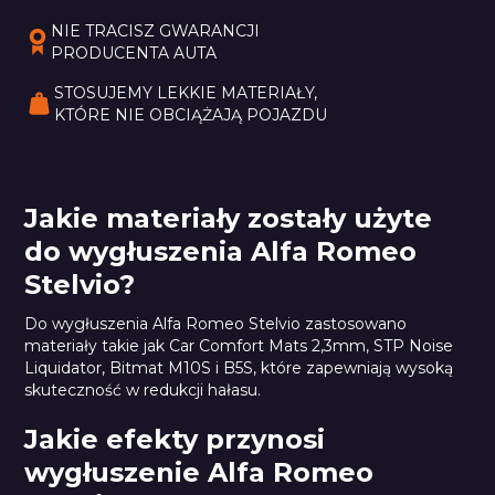
NIE TRACISZ GWARANCJI 
PRODUCENTA AUTA
STOSUJEMY LEKKIE MATERIAŁY, 
KTÓRE NIE OBCIĄŻAJĄ POJAZDU
Jakie materiały zostały użyte
do wygłuszenia Alfa Romeo
Stelvio?
Do wygłuszenia Alfa Romeo Stelvio zastosowano
materiały takie jak Car Comfort Mats 2,3mm, STP Noise
Liquidator, Bitmat M10S i B5S, które zapewniają wysoką
skuteczność w redukcji hałasu.
Jakie efekty przynosi
wygłuszenie Alfa Romeo