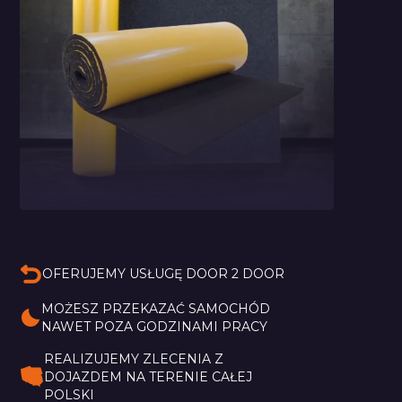
Pianka Bitmat Typu
M
OFERUJEMY USŁUGĘ DOOR 2 DOOR
MOŻESZ PRZEKAZAĆ SAMOCHÓD 
NAWET POZA GODZINAMI PRACY
REALIZUJEMY ZLECENIA Z 
DOJAZDEM NA TERENIE CAŁEJ 
POLSKI