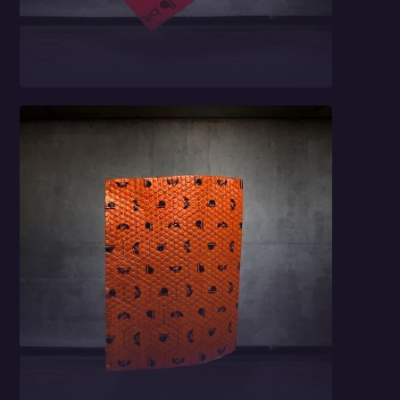
Laminat 2w1
Bitmat B5s