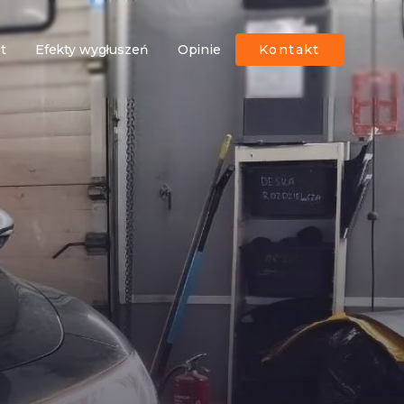
ut
Efekty wygłuszeń
Opinie
Kontakt