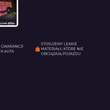
STOSUJEMY LEKKIE
Z GWARANCJI
MATERIAŁY, KTÓRE NIE
A AUTA
OBCIĄŻAJĄ POJAZDU