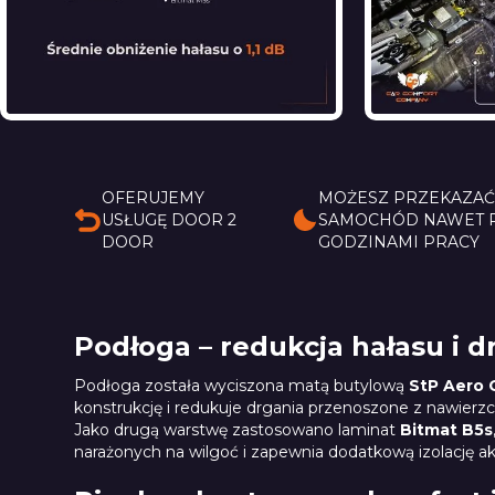
OFERUJEMY
MOŻESZ PRZEKAZA
USŁUGĘ DOOR 2
SAMOCHÓD NAWET 
DOOR
GODZINAMI PRACY
Podłoga – redukcja hałasu i d
Podłoga została wyciszona matą butylową
StP Aero 
konstrukcję i redukuje drgania przenoszone z nawierzc
Jako drugą warstwę zastosowano laminat
Bitmat B5s
narażonych na wilgoć i zapewnia dodatkową izolację a