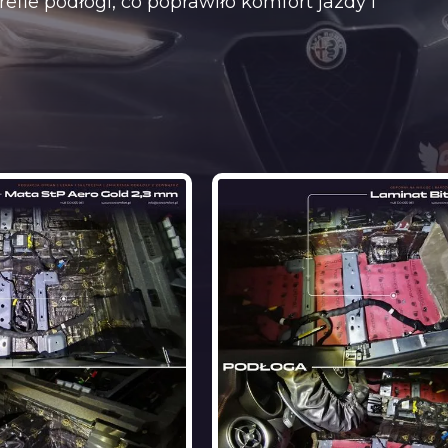
efie podłogi, co poprawiło komfort jazdy i