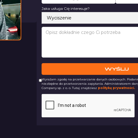
inut
Jaka usługa Cię interesuje?
055 981
Wyrażam zgodę na przetwarzanie danych osobowych. Podanie 
niezbędne do przetworzenia zapytania. Administratorem dan
Company sp. z o. o. Tutaj znajdziesz
politykę prywatności.