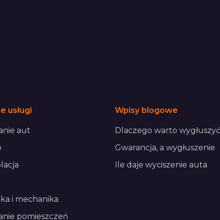
e usługi
Wpisy blogowe
nie aut
Dlaczego warto wygłuszyć
o
Gwarancja, a wygłuszenie
lacja
Ile daje wyciszenie auta
ika i mechanika
anie pomieszczeń