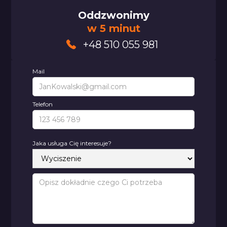
Oddzwonimy
w 5 minut
+48 510 055 981
Mail
Telefon
Jaka usługa Cię interesuje?