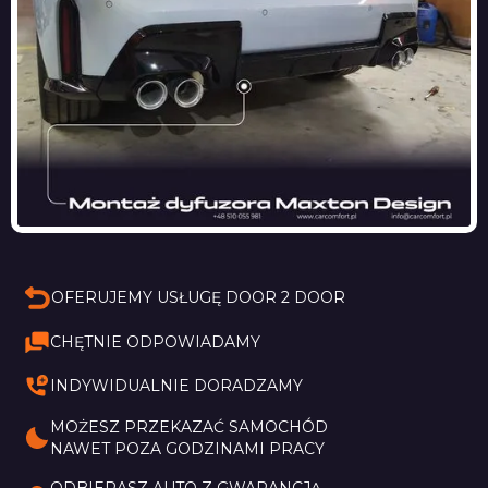
OFERUJEMY USŁUGĘ DOOR 2 DOOR
CHĘTNIE ODPOWIADAMY
INDYWIDUALNIE DORADZAMY
MOŻESZ PRZEKAZAĆ SAMOCHÓD 
NAWET POZA GODZINAMI PRACY
ODBIERASZ AUTO Z GWARANCJĄ 