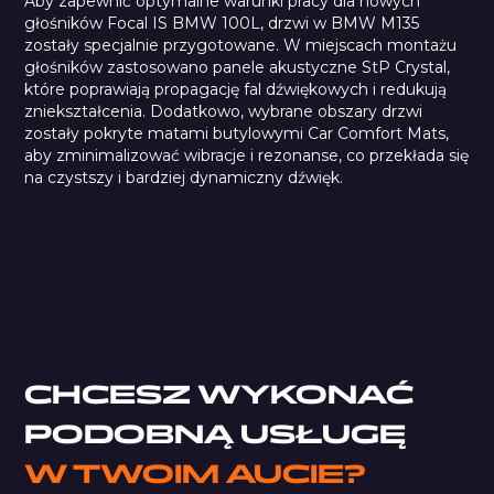
Aby zapewnić optymalne warunki pracy dla nowych
głośników Focal IS BMW 100L, drzwi w BMW M135
zostały specjalnie przygotowane. W miejscach montażu
głośników zastosowano panele akustyczne StP Crystal,
które poprawiają propagację fal dźwiękowych i redukują
zniekształcenia. Dodatkowo, wybrane obszary drzwi
zostały pokryte matami butylowymi Car Comfort Mats,
aby zminimalizować wibracje i rezonanse, co przekłada się
na czystszy i bardziej dynamiczny dźwięk.
StP Crystal
CHCESZ WYKONAĆ
PODOBNĄ USŁUGĘ
W TWOIM AUCIE?