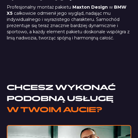
Profesjonalny montaż pakietu
Maxton Design
w
BMW
X5
całkowicie odmienił jego wygląd, nadając mu
indywidualnego i wyrazistego charakteru. Samochód
prezentuje się teraz znacznie bardziej dynamicznie i
sportowo, a każdy element pakietu doskonale współgra z
linią nadwozia, tworząc spójną i harmonijną całość.
CHCESZ WYKONAĆ
PODOBNĄ USŁUGĘ
W TWOIM AUCIE?