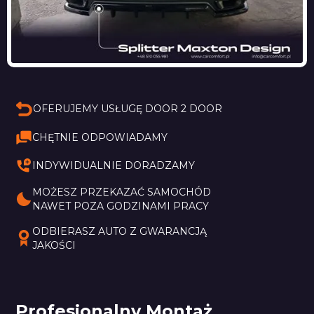
OFERUJEMY USŁUGĘ DOOR 2 DOOR
CHĘTNIE ODPOWIADAMY
INDYWIDUALNIE DORADZAMY
MOŻESZ PRZEKAZAĆ SAMOCHÓD 
NAWET POZA GODZINAMI PRACY
ODBIERASZ AUTO Z GWARANCJĄ 
JAKOŚCI
Profesjonalny Montaż