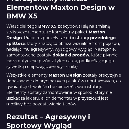
Elementów Maxton Design w
BMW X5
Właściciel tego
BMW X5
zdecydował się na zmianę
stylistyczną, montując kompletny pakiet
Maxton
Design
. Prace rozpoczęły się od instalacji
przedniego
splittera
, który znacząco obniża wizualnie front pojazdu,
nadając mu agresywny, wyścigowy wygląd. Następnie,
zamontowane zostały
dokładki progów
, które płynnie
łączą optycznie przód z tyłem auta, podkreślając jego
sylwetkę i ulepszając aerodynamikę.
Wszystkie elementy
Maxton Design
zostały precyzyjnie
dopasowane do oryginalnych punktów montażowych, co
gwarantuje trwałość i bezpieczeństwo instalacji.
Elementy zostały zamontowane w sposób, który nie
uszkadza lakieru, a ich demontaż w przyszłości jest
możliwy bez pozostawienia śladów.
Rezultat – Agresywny i
Sportowy Wygląd