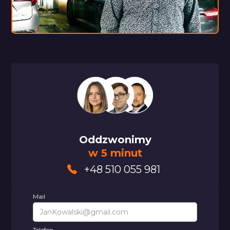
Oddzwonimy
w 5 minut
+48 510 055 981
Mail
Telefon