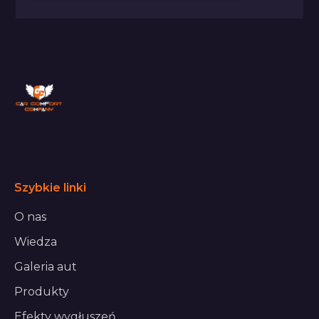
Szybkie linki
O nas
Wiedza
Galeria aut
Produkty
Efekty wygłuszeń