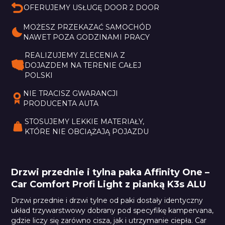
OFERUJEMY USŁUGĘ DOOR 2 DOOR
MOŻESZ PRZEKAZAĆ SAMOCHÓD 
NAWET POZA GODZINAMI PRACY
REALIZUJEMY ZLECENIA Z 
DOJAZDEM NA TERENIE CAŁEJ 
POLSKI
NIE TRACISZ GWARANCJI 
PRODUCENTA AUTA
STOSUJEMY LEKKIE MATERIAŁY, 
KTÓRE NIE OBCIĄŻAJĄ POJAZDU
Drzwi przednie i tylna paka Affinity One –
Car Comfort Profi Light z pianką K3s ALU
Drzwi przednie i drzwi tylne od paki dostały identyczny
układ trzywarstwowy dobrany pod specyfikę kampervana,
gdzie liczy się zarówno cisza, jak i utrzymanie ciepła. Car