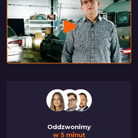
Oddzwonimy
w 5 minut