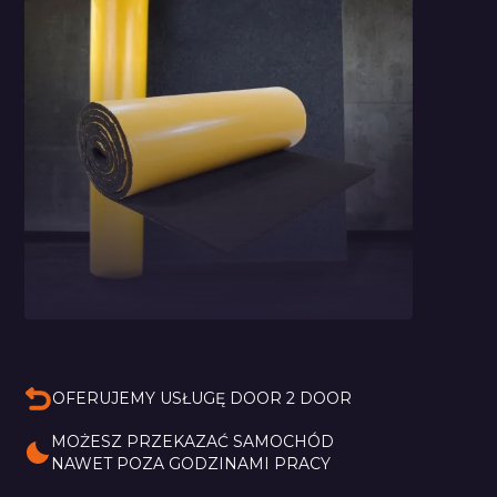
Pianka Bitmat Typu
M
OFERUJEMY USŁUGĘ DOOR 2 DOOR
MOŻESZ PRZEKAZAĆ SAMOCHÓD 
NAWET POZA GODZINAMI PRACY