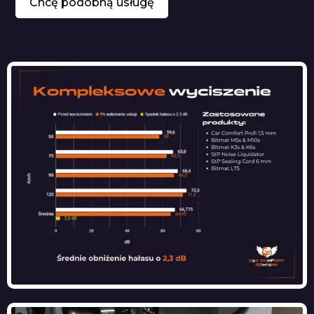
Chcę podobną usługę