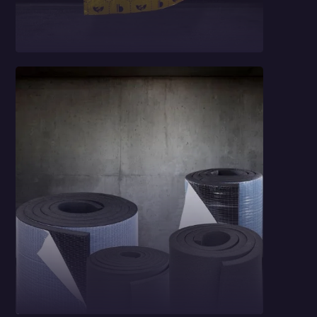
Car Comfort Profi
Light 1,5 mm