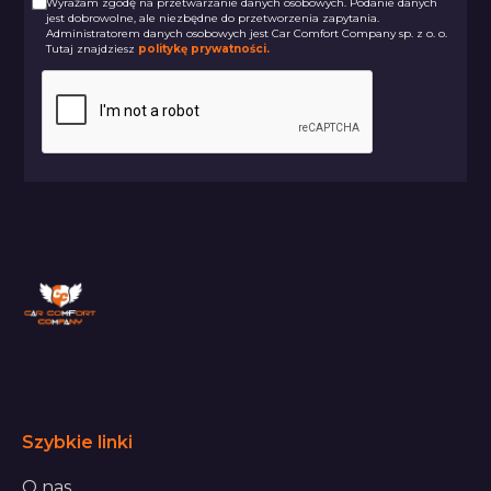
Wyrażam zgodę na przetwarzanie danych osobowych. Podanie danych
jest dobrowolne, ale niezbędne do przetworzenia zapytania.
Administratorem danych osobowych jest Car Comfort Company sp. z o. o.
Tutaj znajdziesz
politykę prywatności.
Szybkie linki
O nas