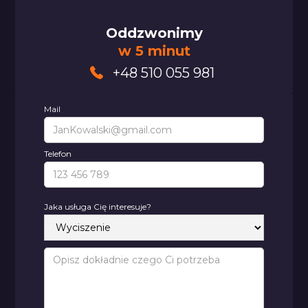
Oddzwonimy
w 5 minut
+48 510 055 981
Mail
Telefon
Jaka usługa Cię interesuje?