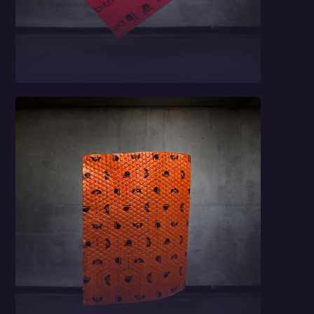
Laminat 2w1
Bitmat B5s