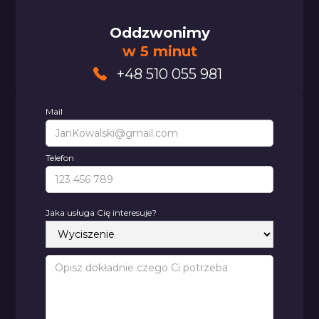
Oddzwonimy
w 5 minut
+48 510 055 981
Mail
Telefon
Jaka usługa Cię interesuje?