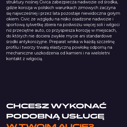
struktury nośnej Civica zabezpiecza nadwozie od środka,
gdzie korozja w polskich warunkach zimowych zaczyna
się najwcześniej i przez lata pozostaje niewidoczna gołym
okiem. Civic ze względu na nisko osadzone nadwozie i
sportową sylwetkę zbiera na podwoziu więcej soli i wilgoci
niż przeciętne auto, co przyspiesza korozję w miejscach,
do których nie dociera zwykłe mycie ani standardowe
środki antykorozyjne. Preparat wnika w każdą szczelinę
profilu i tworzy trwałą elastyczną powłokę odporną na
mechaniczne uszkodzenia od kamieni i na wieloletni
kontakt z wilgocią.
Waxoyl 120-4 Plus
CHCESZ WYKONAĆ
PODOBNĄ USŁUGĘ
W TWOIM AUCIE?