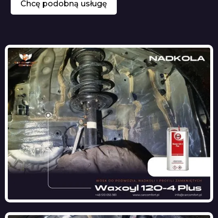
Chcę podobną usługę