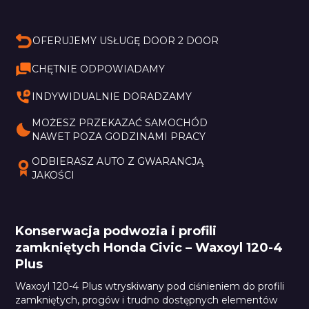
OFERUJEMY USŁUGĘ DOOR 2 DOOR
CHĘTNIE ODPOWIADAMY
INDYWIDUALNIE DORADZAMY
MOŻESZ PRZEKAZAĆ SAMOCHÓD 
NAWET POZA GODZINAMI PRACY
ODBIERASZ AUTO Z GWARANCJĄ 
JAKOŚCI
Konserwacja podwozia i profili
zamkniętych Honda Civic – Waxoyl 120-4
Plus
Waxoyl 120-4 Plus wtryskiwany pod ciśnieniem do profili
zamkniętych, progów i trudno dostępnych elementów