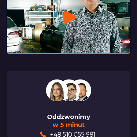
Oddzwonimy
w 5 minut
+48 510 055 981