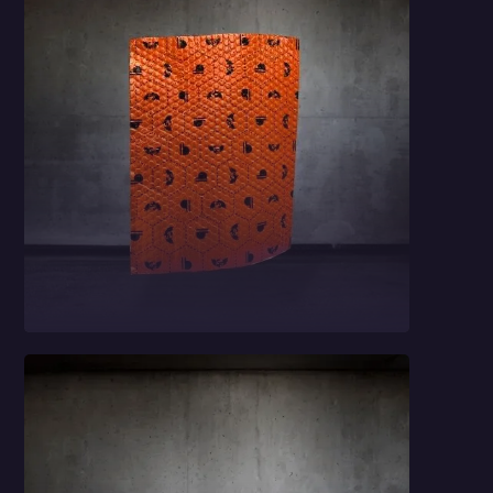
Car Comfort Mats
2,3 mm