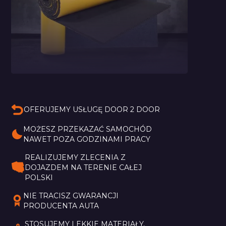
Pianka Bitmat Typu
M
OFERUJEMY USŁUGĘ DOOR 2 DOOR
MOŻESZ PRZEKAZAĆ SAMOCHÓD 
NAWET POZA GODZINAMI PRACY
REALIZUJEMY ZLECENIA Z 
DOJAZDEM NA TERENIE CAŁEJ 
POLSKI
NIE TRACISZ GWARANCJI 
PRODUCENTA AUTA
STOSUJEMY LEKKIE MATERIAŁY, 