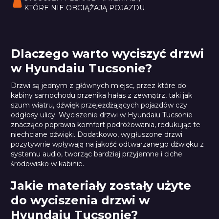
KTÓRE NIE OBCIĄŻAJĄ POJAZDU
Dlaczego warto wyciszyć drzwi
w Hyundaiu Tucsonie?
Drzwi są jednym z głównych miejsc, przez które do
kabiny samochodu przenika hałas z zewnątrz, taki jak
szum wiatru, dźwięk przejeżdżających pojazdów czy
odgłosy ulicy. Wyciszenie drzwi w Hyundaiu Tucsonie
znacząco poprawia komfort podróżowania, redukując te
niechciane dźwięki. Dodatkowo, wygłuszone drzwi
pozytywnie wpływają na jakość odtwarzanego dźwięku z
systemu audio, tworząc bardziej przyjemne i ciche
środowisko w kabinie.
Jakie materiały zostały użyte
do wyciszenia drzwi w
Hyundaiu Tucsonie?