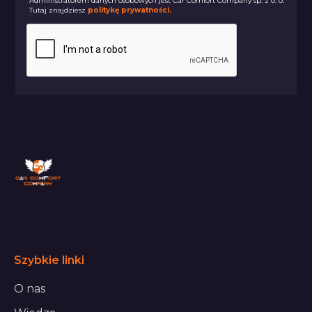
Administratorem danych osobowych jest Car Comfort Company sp. z o. o.
Tutaj znajdziesz
politykę prywatności.
Szybkie linki
O nas