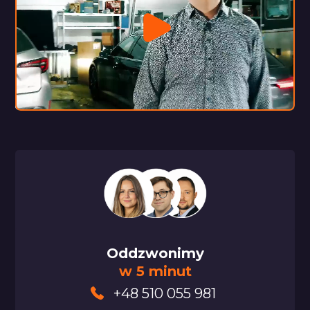
Oddzwonimy
w 5 minut
+48 510 055 981