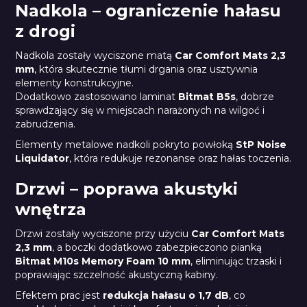
Nadkola – ograniczenie hałasu
z drogi
Nadkola zostały wyciszone matą
Car Comfort Mats 2,3
mm
, która skutecznie tłumi drgania oraz usztywnia
elementy konstrukcyjne.
Dodatkowo zastosowano laminat
Bitmat B5s
, dobrze
sprawdzający się w miejscach narażonych na wilgoć i
zabrudzenia.
Elementy metalowe nadkoli pokryto powłoką
StP Noise
Liquidator
, która redukuje rezonanse oraz hałas toczenia.
Drzwi – poprawa akustyki
wnętrza
Drzwi zostały wyciszone przy użyciu
Car Comfort Mats
2,3 mm
, a boczki dodatkowo zabezpieczono pianką
Bitmat M10s Memory Foam 10 mm
, eliminując trzaski i
poprawiając szczelność akustyczną kabiny.
Efektem prac jest
redukcja hałasu o 1,7 dB
, co