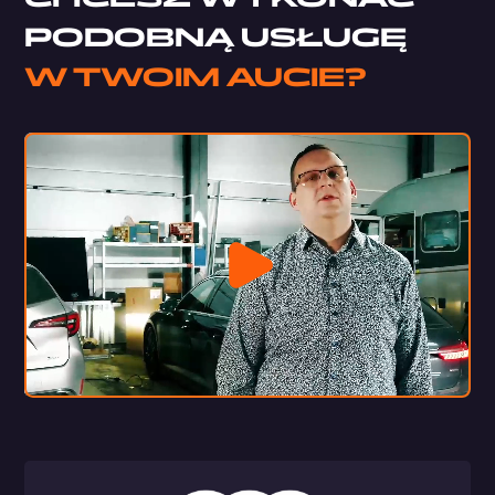
PODOBNĄ USŁUGĘ
W TWOIM AUCIE?