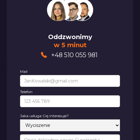
Oddzwonimy
w 5 minut
+48 510 055 981
Mail
Telefon
Jaka usługa Cię interesuje?