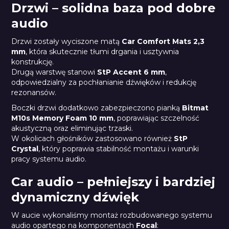
Drzwi – solidna baza pod dobre
audio
Drzwi zostały wyciszone matą
Car Comfort Mats 2,3
mm
, która skutecznie tłumi drgania i usztywnia
konstrukcję.
Drugą warstwę stanowi
StP Accent 6 mm
,
odpowiedzialny za pochłanianie dźwięków i redukcję
rezonansów.
Boczki drzwi dodatkowo zabezpieczono pianką
Bitmat
M10s Memory Foam 10 mm
, poprawiając szczelność
akustyczną oraz eliminując trzaski.
W okolicach głośników zastosowano również
StP
Crystal
, który poprawia stabilność montażu i warunki
pracy systemu audio.
Car audio – pełniejszy i bardziej
dynamiczny dźwięk
W aucie wykonaliśmy montaż rozbudowanego systemu
audio opartego na komponentach
Focal
: