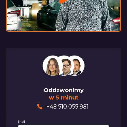
Oddzwonimy
w 5 minut
+48 510 055 981
Mail