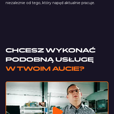
niezależnie od tego, który napęd aktualnie pracuje.
Pianka Trudnopalna LT
Car Comfort Mats
CHCESZ WYKONAĆ
PODOBNĄ USŁUGĘ
W TWOIM AUCIE?