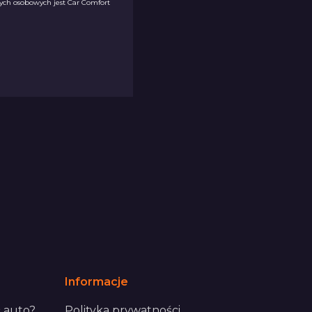
ych osobowych jest Car Comfort
Informacje
 auto?
Polityka prywatności