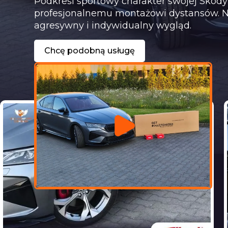
Podkreśl sportowy charakter swojej Skody
profesjonalnemu montażowi dystansów. N
agresywny i indywidualny wygląd.
Chcę podobną usługę