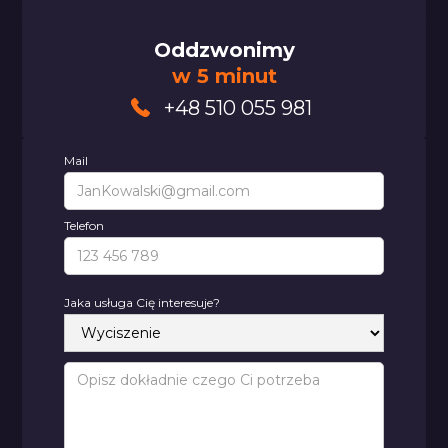
Oddzwonimy
w 5 minut
+48 510 055 981
Mail
Telefon
Jaka usługa Cię interesuje?