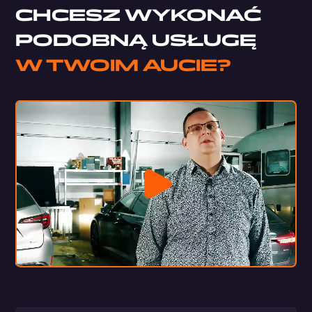
CHCESZ WYKONAĆ
PODOBNĄ USŁUGĘ
W TWOIM AUCIE?