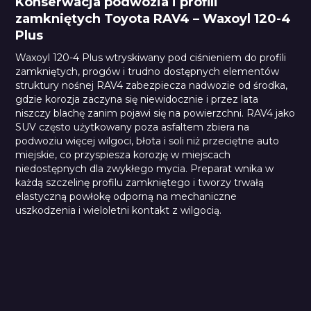
Konserwacja podwozia i profili
zamkniętych Toyota RAV4 – Waxoyl 120-4
Plus
Waxoyl 120-4 Plus wtryskiwany pod ciśnieniem do profili
zamkniętych, progów i trudno dostępnych elementów
struktury nośnej RAV4 zabezpiecza nadwozie od środka,
gdzie korozja zaczyna się niewidocznie i przez lata
niszczy blachę zanim pojawi się na powierzchni. RAV4 jako
SUV często użytkowany poza asfaltem zbiera na
podwoziu więcej wilgoci, błota i soli niż przeciętne auto
miejskie, co przyspiesza korozję w miejscach
niedostępnych dla zwykłego mycia. Preparat wnika w
każdą szczelinę profilu zamkniętego i tworzy trwałą
elastyczną powłokę odporną na mechaniczne
uszkodzenia i wieloletni kontakt z wilgocią.
Waxoyl 120-4 Plus