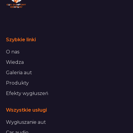
Szybkie linki
O nas
Wiedza
Galeria aut
Produkty
Efekty wygłuszeń
Wszystkie usługi
Wygłuszanie aut
Car audio