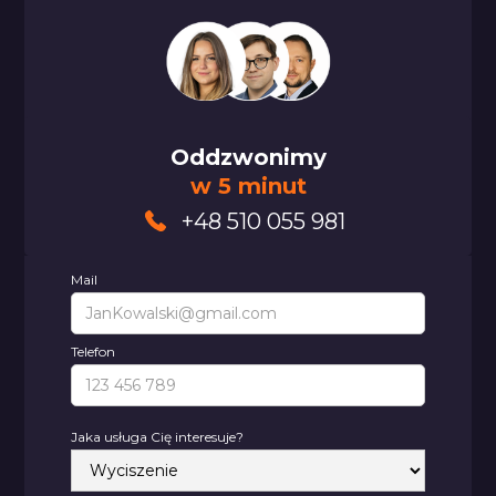
Oddzwonimy
w 5 minut
+48 510 055 981
Mail
Telefon
Jaka usługa Cię interesuje?