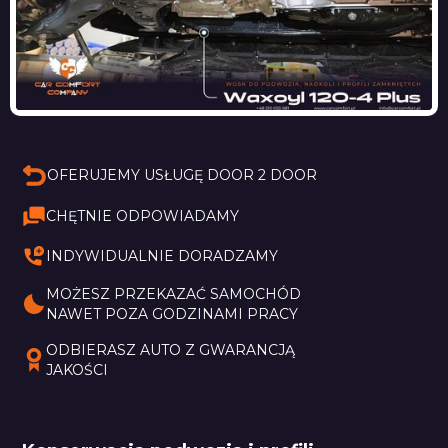
OFERUJEMY USŁUGĘ DOOR 2 DOOR
CHĘTNIE ODPOWIADAMY
INDYWIDUALNIE DORADZAMY
MOŻESZ PRZEKAZAĆ SAMOCHÓD 
NAWET POZA GODZINAMI PRACY
ODBIERASZ AUTO Z GWARANCJĄ 
JAKOŚCI