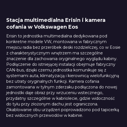
Stacja multimedialna Erisin i kamera
cofania w Volkswagen Eos
Erisin to jednostka multimedialna dedykowana pod
konkretne modele VW, montowana w fabrycznym
miejscu radia bez przeróbek deski rozdzielczej, co w Eosie
z charakterystycznym wnętrzem ma szczególne
znaczenie dla zachowania oryginalnego wyglądu kabiny.
Podłączenie do istniejącej instalacji obejmuje fabryczny
CAN-bus, dzięki czemu jednostka komunikuje się z
systemami auta, klimatyzacją i kierownicą wielofunkcyjną
bez utraty oryginalnych funkcji. Kamera cofania
zamontowana w tylnym zderzaku podłączona do nowej
jednostki daje obraz przy wrzuceniu wstecznego,
przydatny szczególnie w kabriolecie, gdzie widoczność
do tyłu przy złożonym dachu jest ograniczona.
Okablowanie obu urządzeń poprowadzono pod tapicerką
bez widocznych przewodów w kabinie.