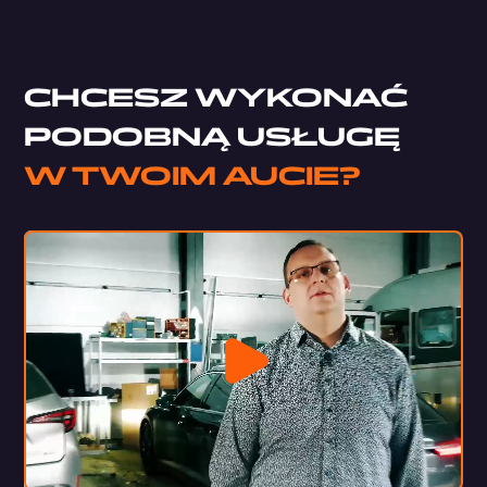
CHCESZ WYKONAĆ
PODOBNĄ USŁUGĘ
W TWOIM AUCIE?