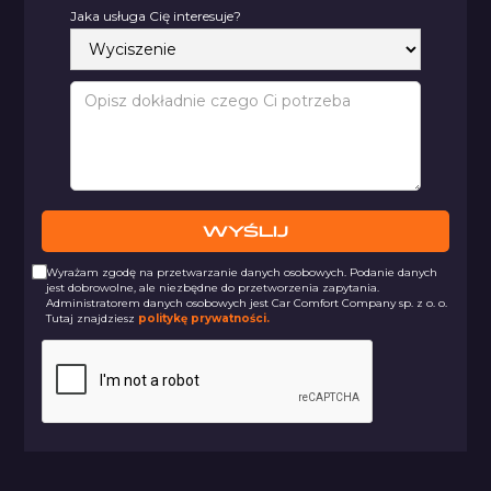
Jaka usługa Cię interesuje?
Wyrażam zgodę na przetwarzanie danych osobowych. Podanie danych
jest dobrowolne, ale niezbędne do przetworzenia zapytania.
Administratorem danych osobowych jest Car Comfort Company sp. z o. o.
Tutaj znajdziesz
politykę prywatności.