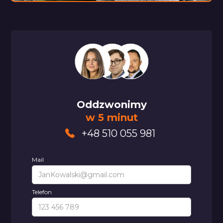
Oddzwonimy
w 5 minut
+48 510 055 981
Mail
Telefon