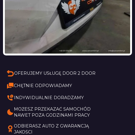
OFERUJEMY USŁUGĘ DOOR 2 DOOR
CHĘTNIE ODPOWIADAMY
INDYWIDUALNIE DORADZAMY
MOŻESZ PRZEKAZAĆ SAMOCHÓD 
NAWET POZA GODZINAMI PRACY
ODBIERASZ AUTO Z GWARANCJĄ 
JAKOŚCI