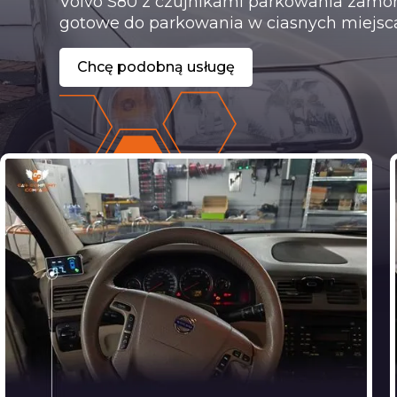
Volvo S80 z czujnikami parkowania zamo
gotowe do parkowania w ciasnych miejsc
Chcę podobną usługę