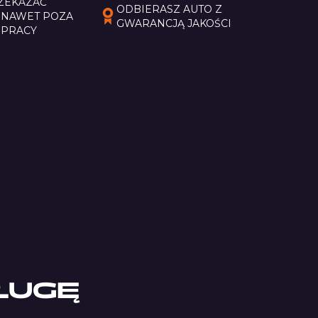
ZEKAZAĆ
ODBIERASZ AUTO Z
NAWET POZA
GWARANCJĄ JAKOŚCI
 PRACY
ŁUGĘ