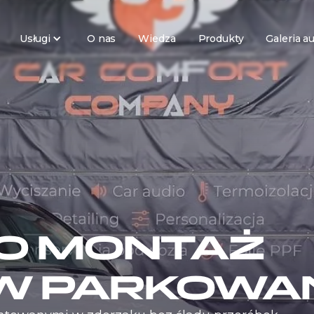
Usługi
O nas
Wiedza
Produkty
Galeria a
0 MONTAŻ
W PARKOWA