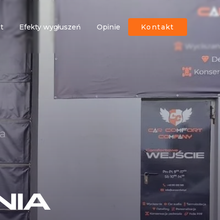
ut
Efekty wygłuszeń
Opinie
Kontakt
NIA