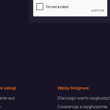
e usługi
Wpisy blogowe
nie aut
Dlaczego warto wygłuszyć
o
Gwarancja, a wygłuszenie