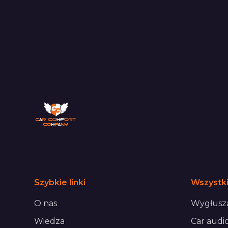
Szybkie linki
Wszystki
O nas
Wygłusza
Wiedza
Car audi