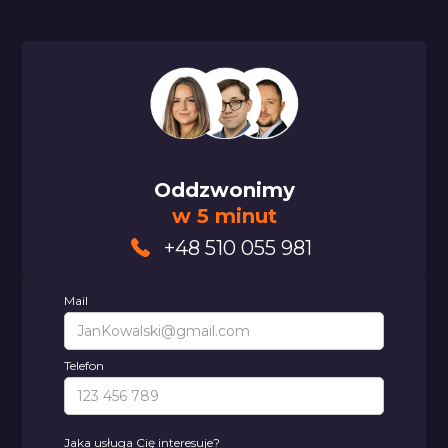
Oddzwonimy
w 5 minut
+48 510 055 981
Mail
Telefon
Jaka usługa Cię interesuje?