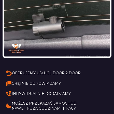
OFERUJEMY USŁUGĘ DOOR 2 DOOR
CHĘTNIE ODPOWIADAMY
INDYWIDUALNIE DORADZAMY
MOŻESZ PRZEKAZAĆ SAMOCHÓD 
NAWET POZA GODZINAMI PRACY