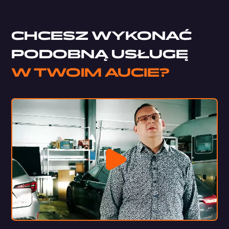
CHCESZ WYKONAĆ
PODOBNĄ USŁUGĘ
W TWOIM AUCIE?