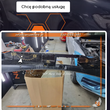
Chcę podobną usługę