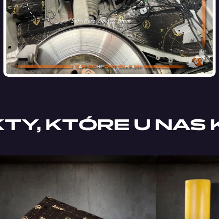
Y, KTÓRE U NAS 