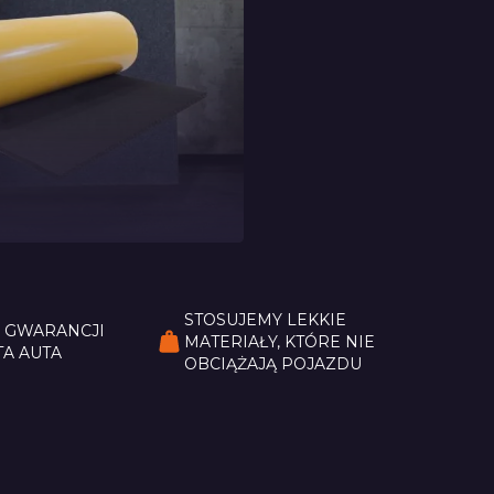
 Bitmat Typu
STOSUJEMY LEKKIE
Z GWARANCJI
MATERIAŁY, KTÓRE NIE
A AUTA
OBCIĄŻAJĄ POJAZDU