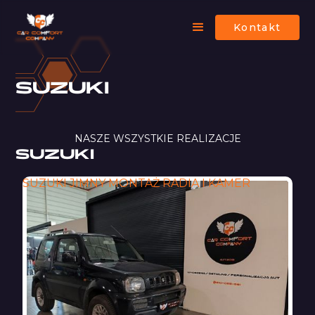
Kontakt
SUZUKI
NASZE WSZYSTKIE REALIZACJE
SUZUKI
SUZUKI JIMNY MONTAŻ RADIA I KAMER