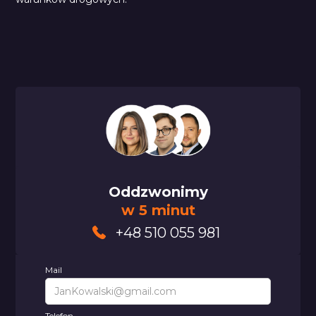
Oddzwonimy
w 5 minut
+48 510 055 981
Mail
Telefon