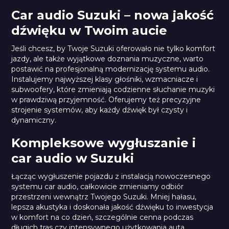
Car audio Suzuki – nowa jakość
dźwięku w Twoim aucie
Jeśli chcesz, by Twoje Suzuki oferowało nie tylko komfort
jazdy, ale także wyjątkowe doznania muzyczne, warto
postawić na profesjonalną modernizację systemu audio.
Instalujemy najwyższej klasy głośniki, wzmacniacze i
subwoofery, które zmieniają codzienne słuchanie muzyki
w prawdziwą przyjemność. Oferujemy też precyzyjne
strojenie systemów, aby każdy dźwięk był czysty i
dynamiczny.
Kompleksowe wygłuszanie i
car audio w Suzuki
Łącząc wygłuszenie pojazdu z instalacją nowoczesnego
systemu car audio, całkowicie zmieniamy odbiór
przestrzeni wewnątrz Twojego Suzuki. Mniej hałasu,
lepsza akustyka i doskonała jakość dźwięku to inwestycja
w komfort na co dzień, szczególnie cenna podczas
długich tras czy intensywnego użytkowania auta.