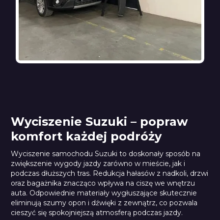
Wyciszenie Suzuki – popraw
komfort każdej podróży
Wyciszenie samochodu Suzuki to doskonały sposób na
zwiększenie wygody jazdy zarówno w mieście, jak i
podczas dłuższych tras. Redukcja hałasów z nadkoli, drzwi
oraz bagażnika znacząco wpływa na ciszę we wnętrzu
auta. Odpowiednie materiały wygłuszające skutecznie
eliminują szumy opon i dźwięki z zewnątrz, co pozwala
cieszyć się spokojniejszą atmosferą podczas jazdy.