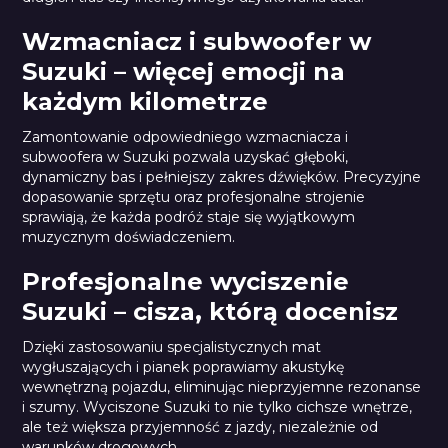
Wzmacniacz i subwoofer w
Suzuki – więcej emocji na
każdym kilometrze
Zamontowanie odpowiedniego wzmacniacza i
subwoofera w Suzuki pozwala uzyskać głęboki,
dynamiczny bas i pełniejszy zakres dźwięków. Precyzyjne
dopasowanie sprzętu oraz profesjonalne strojenie
sprawiają, że każda podróż staje się wyjątkowym
muzycznym doświadczeniem.
Profesjonalne wyciszenie
Suzuki – cisza, którą docenisz
Dzięki zastosowaniu specjalistycznych mat
wygłuszających i pianek poprawiamy akustykę
wewnętrzną pojazdu, eliminując nieprzyjemne rezonanse
i szumy. Wyciszone Suzuki to nie tylko cichsze wnętrze,
ale też większa przyjemność z jazdy, niezależnie od
warunków drogowych.