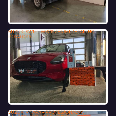
SUZUKI SWIFT WYCISZENIE I DETAILING
POWŁOKA
SUZUKI VITARA – PROFESJONALNA