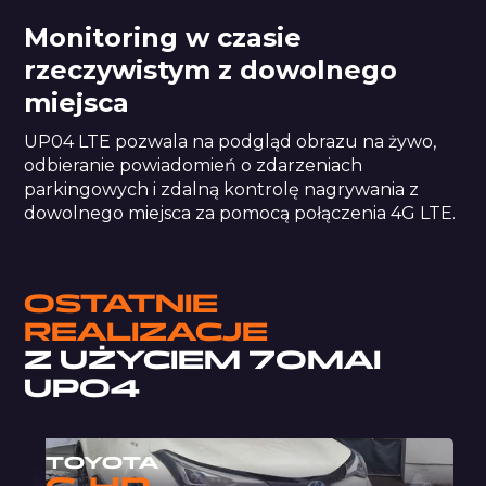
Monitoring w czasie
rzeczywistym z dowolnego
miejsca
UP04 LTE pozwala na podgląd obrazu na żywo,
odbieranie powiadomień o zdarzeniach
parkingowych i zdalną kontrolę nagrywania z
dowolnego miejsca za pomocą połączenia 4G LTE.
OSTATNIE
REALIZACJE
Z UŻYCIEM
70MAI
UP04
TOYOTA