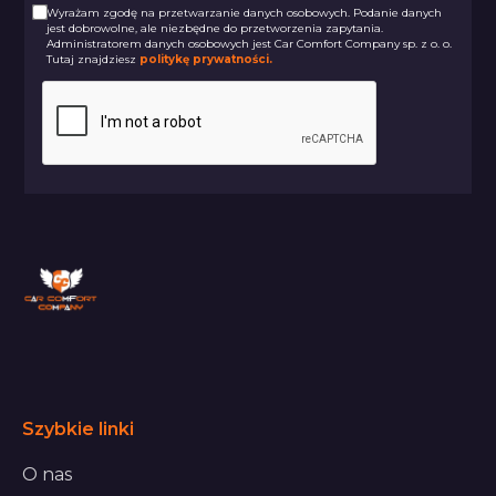
Wyrażam zgodę na przetwarzanie danych osobowych. Podanie danych
jest dobrowolne, ale niezbędne do przetworzenia zapytania.
Administratorem danych osobowych jest Car Comfort Company sp. z o. o.
Tutaj znajdziesz
politykę prywatności.
Szybkie linki
O nas