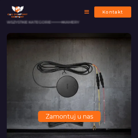
Kontakt
WSZYSTKIE KATEGORIE
KAMERY
Zamontuj u nas