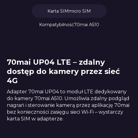
Karta SIM
micro SIM
Kompatybilność
70mai A510
70mai UP04 LTE – zdalny
dostęp do kamery przez sieć
4G
Adapter 70mai UP04 to moduł LTE dedykowany
do kamery 70mai A510. Umożliwia zdalny podgląd
nagrań i sterowanie kamerą przez aplikację 70mai
bez konieczności zasięgu sieci Wi-Fi – wystarczy
karta SIM w adapterze.