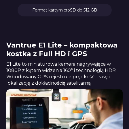
Format karty
microSD do 512 GB
Vantrue E1 Lite – kompaktowa
kostka z Full HD i GPS
E1 Lite to miniaturowa kamera nagrywająca w
1080P z kątem widzenia 160° i technologią HDR.
Wbudowany GPS rejestruje prędkość, trasę i
lokalizację z dokładnością satelitarną.