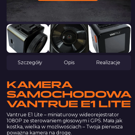
Szczegóły
Opis
Realizacje
KAMERA
SAMOCHODOWA
VANTRUE E1 LITE
Vantrue E1 Lite – miniaturowy wideorejestrator
1080P ze sterowaniem głosowym i GPS. Mała jak
kostka, wielka w możliwościach – Twoja pierwsza
poważna kamera na drogę.