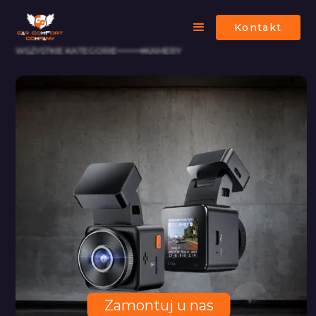
Kontakt
WSZYSTKIE KATEGORIE
KAMERY
Zamontuj u nas