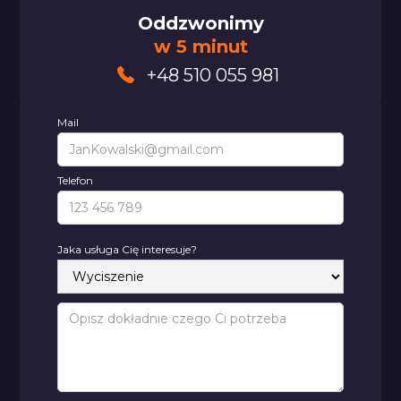
Oddzwonimy
w 5 minut
+48 510 055 981
Mail
Telefon
Jaka usługa Cię interesuje?