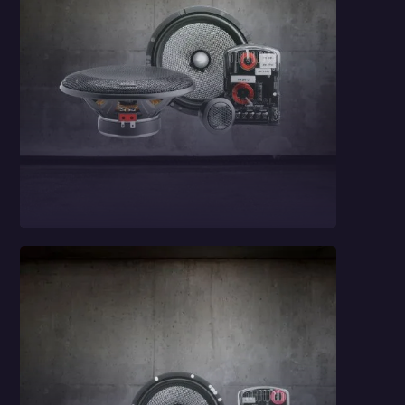
Głośniki
odseparowane
Focal 165 AS