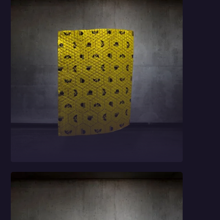
Car Comfort Profi
Light 1,5 mm