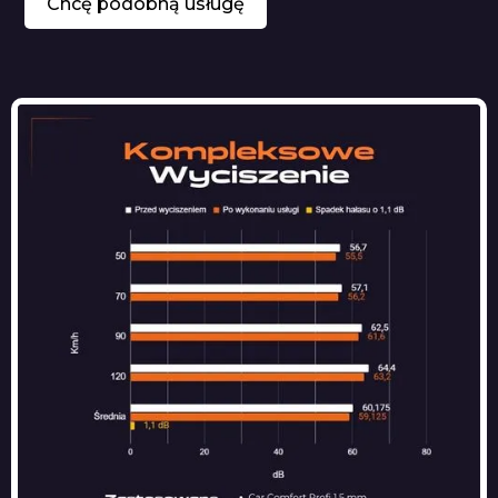
Chcę podobną usługę