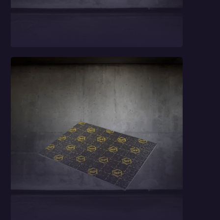
Wzmacniacz
samochodowy 4-
kanałowy Focal
Impulse 4.320