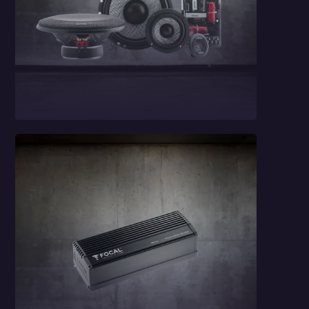
3-drożny zestaw
Focal 165 AS3