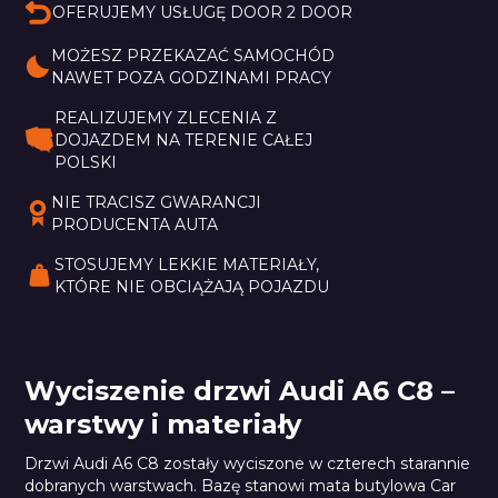
OFERUJEMY USŁUGĘ DOOR 2 DOOR
Professional
MOŻESZ PRZEKAZAĆ SAMOCHÓD 
NAWET POZA GODZINAMI PRACY
REALIZUJEMY ZLECENIA Z 
DOJAZDEM NA TERENIE CAŁEJ 
POLSKI
NIE TRACISZ GWARANCJI 
PRODUCENTA AUTA
STOSUJEMY LEKKIE MATERIAŁY, 
KTÓRE NIE OBCIĄŻAJĄ POJAZDU
Wyciszenie drzwi Audi A6 C8 –
warstwy i materiały
Drzwi Audi A6 C8 zostały wyciszone w czterech starannie
dobranych warstwach. Bazę stanowi mata butylowa Car