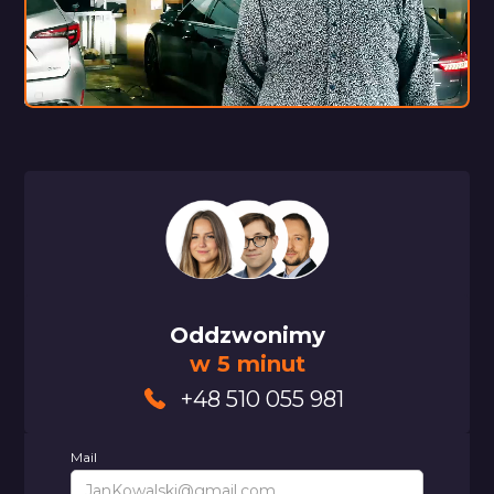
Oddzwonimy
w 5 minut
+48 510 055 981
Mail