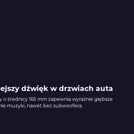
iejszy dźwięk w drzwiach auta
y o średnicy 165 mm zapewnia wyraźnie głębsze
enie muzyki, nawet bez subwoofera.