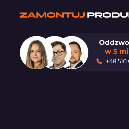
ZAMONTUJ
PRODU
Oddzwo
w 5 m
+48 510 