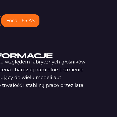
Focal 165 AS
FORMACJE
ku względem fabrycznych głośników
ena i bardziej naturalne brzmienie
ujący do wielu modeli aut
rwałość i stabilną pracę przez lata