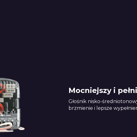
Mocniejszy i pełn
Głośnik nisko-średniotonow
brzmienie i lepsze wypełni