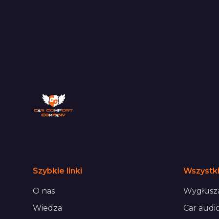
Szybkie linki
Wszystki
O nas
Wygłusza
Wiedza
Car audi