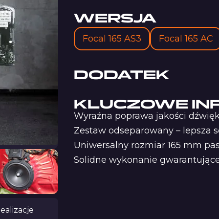
WERSJA
Focal 165 AS3
Focal 165 AC
DODATEK
KLUCZOWE IN
Wyraźna poprawa jakości dźwię
Zestaw odseparowany – lepsza sc
Uniwersalny rozmiar 165 mm pas
Solidne wykonanie gwarantujące t
ealizacje