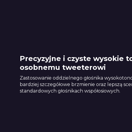
Precyzyjne i czyste wysokie t
osobnemu tweeterowi
Zastosowanie oddzielnego głośnika wysokoto
bardziej szczegółowe brzmienie oraz lepszą sc
standardowych głośnikach współosiowych.