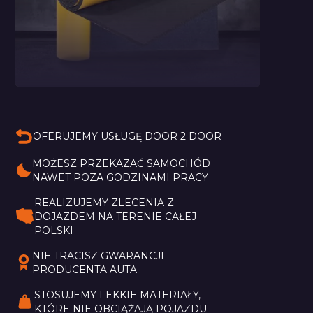
Pianka Bitmat Typu
M
OFERUJEMY USŁUGĘ DOOR 2 DOOR
MOŻESZ PRZEKAZAĆ SAMOCHÓD 
NAWET POZA GODZINAMI PRACY
REALIZUJEMY ZLECENIA Z 
DOJAZDEM NA TERENIE CAŁEJ 
POLSKI
NIE TRACISZ GWARANCJI 
PRODUCENTA AUTA
STOSUJEMY LEKKIE MATERIAŁY, 
KTÓRE NIE OBCIĄŻAJĄ POJAZDU