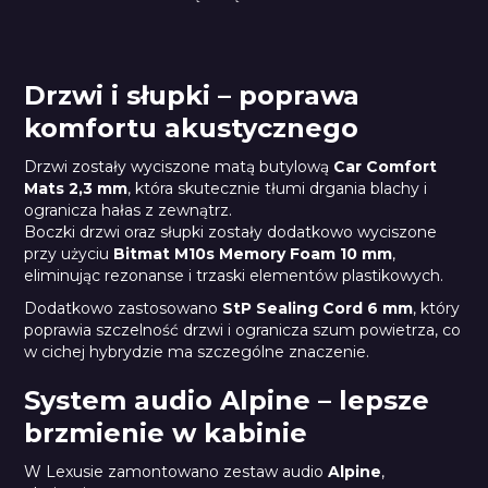
Drzwi i słupki – poprawa
komfortu akustycznego
Drzwi zostały wyciszone matą butylową
Car Comfort
Mats 2,3 mm
, która skutecznie tłumi drgania blachy i
ogranicza hałas z zewnątrz.
Boczki drzwi oraz słupki zostały dodatkowo wyciszone
przy użyciu
Bitmat M10s Memory Foam 10 mm
,
eliminując rezonanse i trzaski elementów plastikowych.
Dodatkowo zastosowano
StP Sealing Cord 6 mm
, który
poprawia szczelność drzwi i ogranicza szum powietrza, co
w cichej hybrydzie ma szczególne znaczenie.
System audio Alpine – lepsze
brzmienie w kabinie
W Lexusie zamontowano zestaw audio
Alpine
,