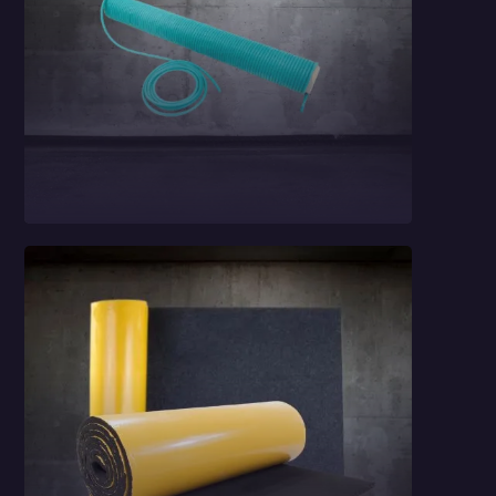
Sznur StP Sealing
Cord