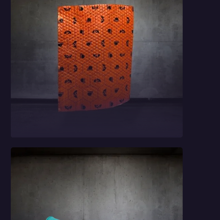
Car Comfort Mats
2,3 mm