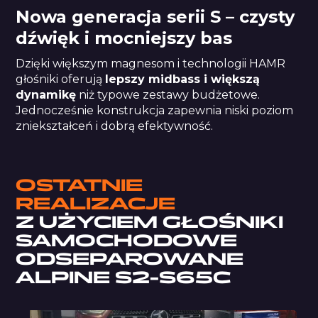
Nowa generacja serii S – czysty
dźwięk i mocniejszy bas
Dzięki większym magnesom i technologii HAMR
głośniki oferują
lepszy midbass i większą
dynamikę
niż typowe zestawy budżetowe.
Jednocześnie konstrukcja zapewnia niski poziom
zniekształceń i dobrą efektywność.
OSTATNIE
REALIZACJE
Z UŻYCIEM
GŁOŚNIKI
SAMOCHODOWE
ODSEPAROWANE
ALPINE S2-S65C