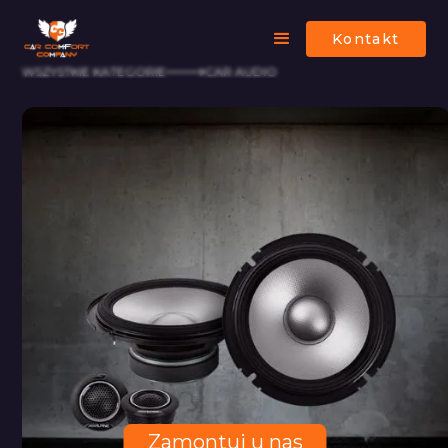
Kontakt
WSZYSTKIE KATEGORIE
CAR AUDIO
Zamontuj u nas