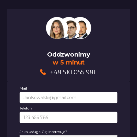
Oddzwonimy
w 5 minut
+48 510 055 981
Mail
Telefon
Jaka usługa Cię interesuje?