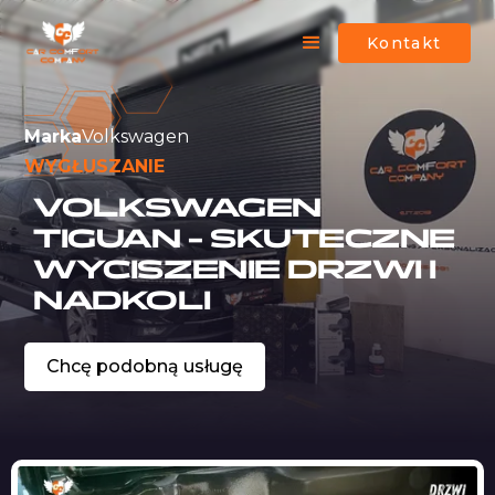
Kontakt
Marka
Volkswagen
WYGŁUSZANIE
VOLKSWAGEN
TIGUAN – SKUTECZNE
WYCISZENIE DRZWI I
NADKOLI
Chcę podobną usługę