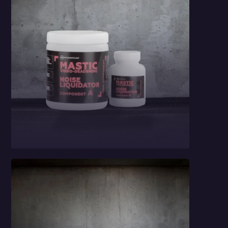
Masa wygłuszająca
StP Noise
Liquidator