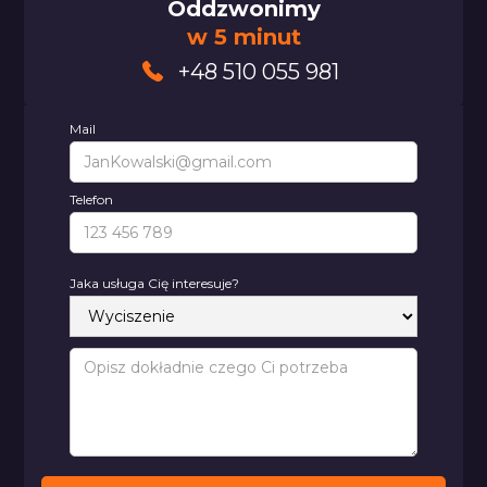
Oddzwonimy
w 5 minut
+48 510 055 981
Mail
Telefon
Jaka usługa Cię interesuje?