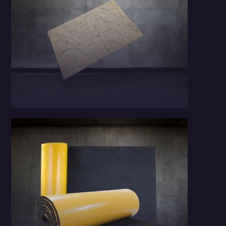
Mata 2w1 StP
Plasma