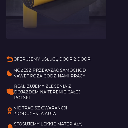
Pianka Bitmat Typu
M
OFERUJEMY USŁUGĘ DOOR 2 DOOR
MOŻESZ PRZEKAZAĆ SAMOCHÓD 
NAWET POZA GODZINAMI PRACY
REALIZUJEMY ZLECENIA Z 
DOJAZDEM NA TERENIE CAŁEJ 
POLSKI
NIE TRACISZ GWARANCJI 
PRODUCENTA AUTA
STOSUJEMY LEKKIE MATERIAŁY, 