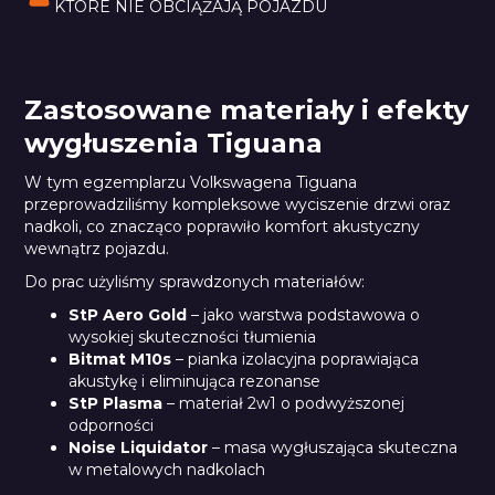
KTÓRE NIE OBCIĄŻAJĄ POJAZDU
Zastosowane materiały i efekty
wygłuszenia Tiguana
W tym egzemplarzu Volkswagena Tiguana
przeprowadziliśmy kompleksowe wyciszenie drzwi oraz
nadkoli, co znacząco poprawiło komfort akustyczny
wewnątrz pojazdu.
Do prac użyliśmy sprawdzonych materiałów:
StP Aero Gold
– jako warstwa podstawowa o
wysokiej skuteczności tłumienia
Bitmat M10s
– pianka izolacyjna poprawiająca
akustykę i eliminująca rezonanse
StP Plasma
– materiał 2w1 o podwyższonej
odporności
Noise Liquidator
– masa wygłuszająca skuteczna
w metalowych nadkolach