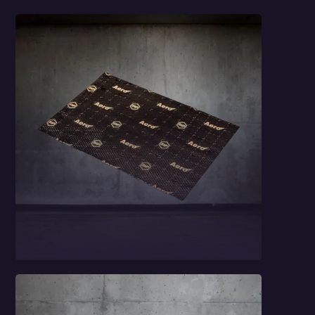
Mata butylowa StP
Aero Gold