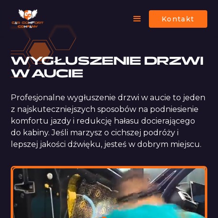
Kontakt
WYGŁUSZENIE DRZWI
W AUCIE
Profesjonalne wygłuszenie drzwi w aucie to jeden
z najskuteczniejszych sposobów na podniesienie
komfortu jazdy i redukcję hałasu docierającego
do kabiny. Jeśli marzysz o cichszej podróży i
lepszej jakości dźwięku, jesteś w dobrym miejscu.