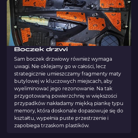
Boczek drzwi
Sam boczek drzwiowy również wymaga
uwagi. Nie oklejamy go w całości, lecz
strategicznie umieszczamy fragmenty maty
butylowej w kluczowych miejscach, aby
wyeliminować jego rezonowanie. Na tak
przygotowaną powierzchnię w większości
przypadków nakładamy miękką piankę typu
memory, która doskonale dopasowuje się do
kształtu, wypełnia puste przestrzenie i
zapobiega trzaskom plastików.