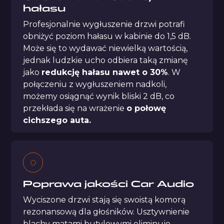
hałasu
Profesjonalnie wygłuszenie drzwi potrafi
obniżyć poziom hałasu w kabinie do 1,5 dB.
Może się to wydawać niewielką wartością,
jednak ludzkie ucho odbiera taką zmianę
jako
redukcję hałasu nawet o 30%
. W
połączeniu z wygłuszeniem nadkoli,
możemy osiągnąć wynik bliski 2 dB, co
przekłada się na wrażenie
o połowę
cichszego auta.
Poprawa jakości
Car Audio
Wyciszone drzwi stają się swoistą komorą
rezonansową dla głośników. Usztywnienie
blachy matami butylowymi eliminuje