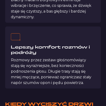
wibracje i brzęczenie, co sprawia, że dźwięk
staje się czystszy, a bas głębszy i bardziej
dynamiczny.
Lepszy komfort rozmów i
podróży
Rozmowy przez zestaw głośnomówiący
stają się wyraźniejsze, bez konieczności
podnoszenia głosu. Długie trasy stają się
mniej męczące, ponieważ ograniczasz stały
napór szumów opon i pędu powietrza.
KIEDY WYCISZYĆ DRZWI