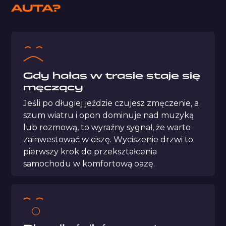
AUTA?
Gdy hałas w trasie staje się
męczący
Jeśli po długiej jeździe czujesz zmęczenie, a
szum wiatru i opon dominuje nad muzyką
lub rozmową, to wyraźny sygnał, że warto
zainwestować w ciszę. Wyciszenie drzwi to
pierwszy krok do przekształcenia
samochodu w komfortową oazę.