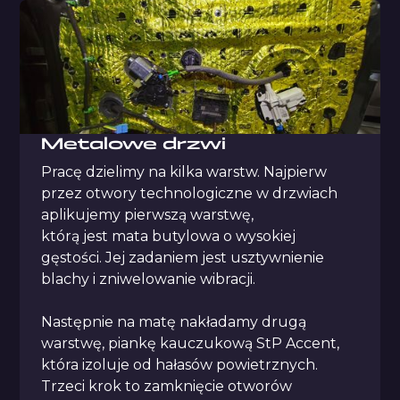
Metalowe drzwi
Pracę dzielimy na kilka warstw. Najpierw
przez otwory technologiczne w drzwiach
aplikujemy pierwszą warstwę,
którą jest mata butylowa o wysokiej
gęstości. Jej zadaniem jest usztywnienie
blachy i zniwelowanie wibracji.
Następnie na matę nakładamy drugą
warstwę, piankę kauczukową StP Accent,
która izoluje od hałasów powietrznych.
Trzeci krok to zamknięcie otworów