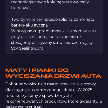
technologicznych kolejną warstwą maty
butylowej.
Tworzymy w ten sposób solidną, zamkniętą
barierę akustyczną.
W przypadku problemów z szumem wiatru
przy uszczelkach, jako uzupełnienie
stosujemy elastyczny sznur uszczelniający
StP Sealing Cord.
MATY I PIANKI DO
WYCISZANIA DRZWI AUTA
Dobór odpowiednich materiałów jest kluczowy
dla osiągnięcia zamierzonego efektu. W 2025
roku korzystamy z sprawdzonych i
rekomendowanych produktów, które gwarantują
najlepsze rezultaty.