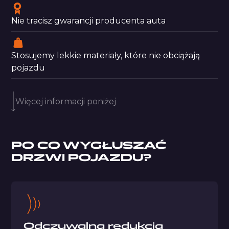
Nie tracisz gwarancji
producenta auta
Stosujemy lekkie materiały, które nie obciążają
pojazdu
Więcej informacji poniżej
PO CO WYGŁUSZAĆ
DRZWI POJAZDU?
Odczuwalna redukcja