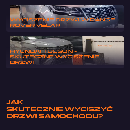
WYCISZENIE DRZWI W RANGE
ROVER VELAR
HYUNDAI TUCSON -
SKUTECZNE WYCISZENIE
DRZWI
JAK
SKUTECZNIE WYCISZYĆ
DRZWI SAMOCHODU?