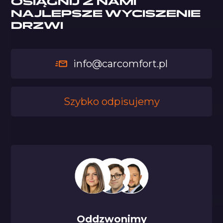
OSIĄGNIJ Z NAMI
NAJLEPSZE WYCISZENIE
DRZWI
info@carcomfort.pl
Szybko odpisujemy
Oddzwonimy