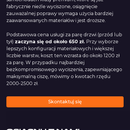
fabrycznie nieźle wyciszone, osiągnięcie
zauważalnej poprawy wymaga użycia bardziej
zaawansowanych materiałów i jest droższe.
Podstawowa cena usługi za parę drzwi (przód lub
tył)
zaczyna się od około 650 zł.
Przy wyborze
lepszych konfiguracji materiałowych i większej
liczbie warstw, koszt ten wzrasta do około 1200 zł
za parę. W przypadku najbardziej
bezkompromisowego wyciszenia, zapewniającego
maksymalną ciszę, mówimy
o kwotach
rzędu
2000-2500 zł.
Skontaktuj się