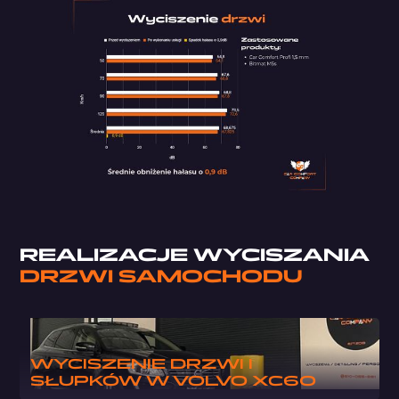
REALIZACJE WYCISZANIA
DRZWI SAMOCHODU
WYCISZENIE DRZWI I
SŁUPKÓW W VOLVO XC60