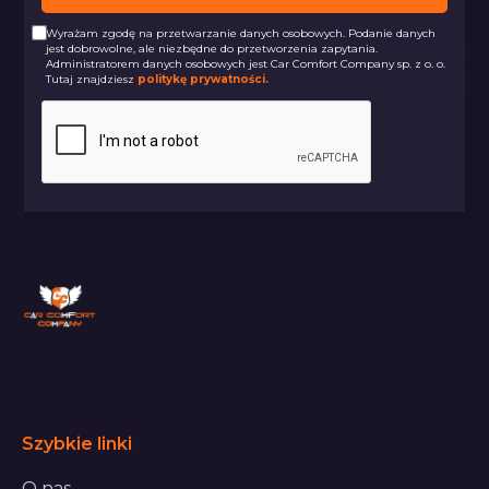
Wyrażam zgodę na przetwarzanie danych osobowych. Podanie danych
jest dobrowolne, ale niezbędne do przetworzenia zapytania.
Administratorem danych osobowych jest Car Comfort Company sp. z o. o.
Tutaj znajdziesz
politykę prywatności.
Szybkie linki
O nas