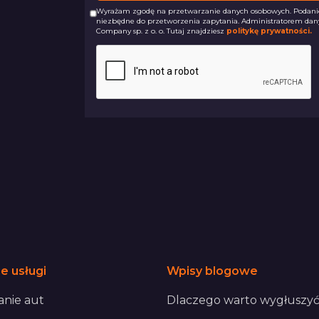
Wyrażam zgodę na przetwarzanie danych osobowych. Podanie 
niezbędne do przetworzenia zapytania. Administratorem dan
Company sp. z o. o. Tutaj znajdziesz
politykę prywatności.
e usługi
Wpisy blogowe
nie aut
Dlaczego warto wygłuszyć