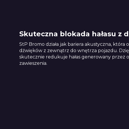
Skuteczna blokada hałasu z d
StP Bromo działa jak bariera akustyczna, która 
dźwięków z zewnątrz do wnętrza pojazdu. Dzięki
skutecznie redukuje hałas generowany przez op
zawieszenia.