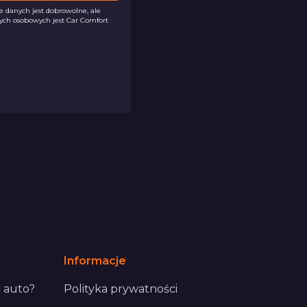
danych jest dobrowolne, ale
ych osobowych jest Car Comfort
Informacje
 auto?
Polityka prywatności