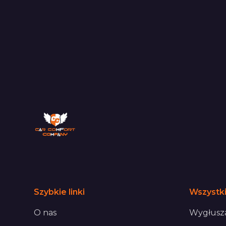
Szybkie linki
Wszystki
O nas
Wygłusza