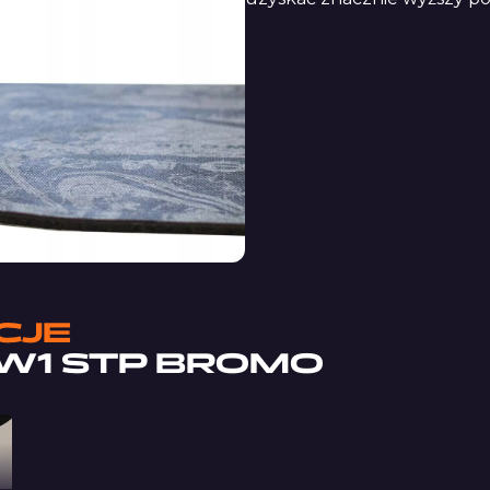
CJE
W1 STP BROMO