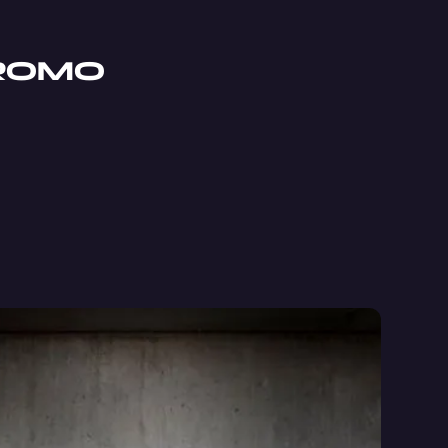
BROMO