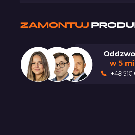
ZAMONTUJ
PRODU
Oddzwo
w 5 m
+48 510 