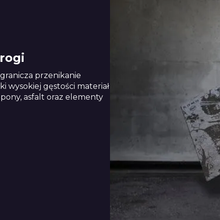
rogi
ogranicza przenikanie
 wysokiej gęstości materiał
ony, asfalt oraz elementy