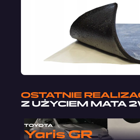
OSTATNIE REALIZA
Z UŻYCIEM
MATA 2
TOYOTA
Yaris GR